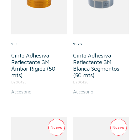
983
957S
Cinta Adhesiva
Cinta Adhesiva
Reflectante 3M
Reflectante 3M
Ámbar Rígida (50
Blanca Segmentos
mts)
(50 mts)
DY00425
DY00426
Accesorio
Accesorio