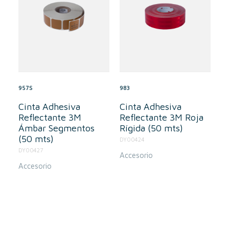
957S
983
Cinta Adhesiva
Cinta Adhesiva
Reflectante 3M
Reflectante 3M Roja
Ámbar Segmentos
Rígida (50 mts)
(50 mts)
DY00424
DY00427
Accesorio
Accesorio