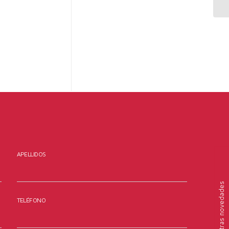
APELLIDOS
nuestras novedades
TELÉFONO