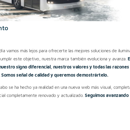
nto
día vamos más lejos para ofrecerte las mejores soluciones de ilumin
a cumplir este objetivo, nuestra marca también evoluciona y avanza.
estro signo diferencial, nuestros valores y todas las razone
s. Somos señal de calidad y queremos demostrártelo.
abo se ha hecho ya realidad en una nueva web más visual, completa
rcial completamente renovado y actualizado.
Seguimos avanzando 