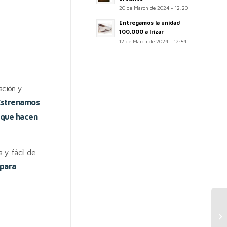
20 de March de 2024 - 12:20
Entregamos la unidad
100.000 a Irizar
12 de March de 2024 - 12:54
ación y
Estrenamos
s que hacen
 y fácil de
para