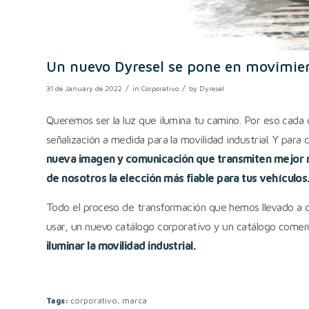
Un nuevo Dyresel se pone en movimie
/
/
31 de January de 2022
in
Corporativo
by
Dyresel
Queremos ser la luz que ilumina tu camino. Por eso cada 
señalización a medida para la movilidad industrial. Y par
nueva imagen y comunicación que transmiten mejor nu
de nosotros la elección más fiable para tus vehículo
Todo el proceso de transformación que hemos llevado a c
usar, un nuevo catálogo corporativo y un catálogo come
iluminar la movilidad industrial.
Tags:
corporativo
,
marca