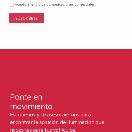
Acepto el envío de comunicaciones comerciales.
Ponte en
movimiento
Escríbenos y te asesoraremos para
encontrar la solución de iluminación que
necesitas para tus vehículos.