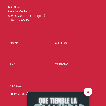
DYRESEL
Calle la Venta, 31
50420 Cadrete (Zaragoza)
T. 976 12 66 16
NOMBRE
APELLIDOS
EMAIL
TELÉFONO
MENSAJE