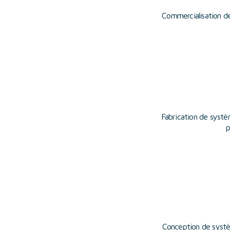
Commercialisation de
Fabrication de systè
p
Conception de systè