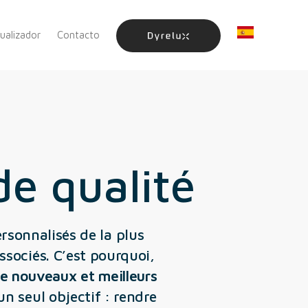
sualizador
Contacto
e qualité
rsonnalisés de la plus
ssociés. C’est pourquoi,
de nouveaux et meilleurs
n seul objectif : rendre