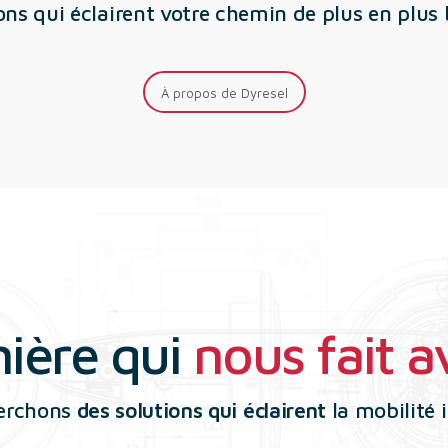
ions qui éclairent votre chemin de plus en plus b
À propos de Dyresel
mière qui
nous fait 
erchons
des solutions qui éclairent
la mobilité i