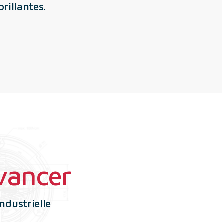
rillantes.
avancer
ndustrielle