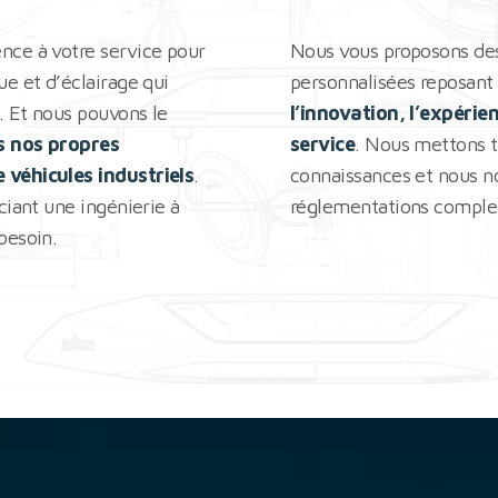
nce à votre service pour
Nous vous proposons des
e et d’éclairage qui
personnalisées reposant 
. Et nous pouvons le
l’innovation, l’expérie
s nos propres
service
. Nous mettons t
 véhicules industriels
.
connaissances et nous 
ciant une ingénierie à
réglementations comple
besoin.