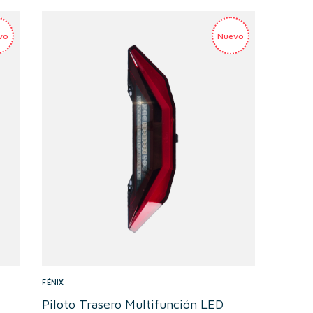
FÉNIX
Piloto Trasero Multifunción LED