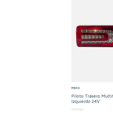
M900
Piloto Trasero Mult
Izquierdo 24V
DY00367