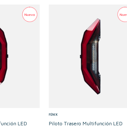
FÉNIX
ifunción LED
Piloto Trasero Multifunción LED