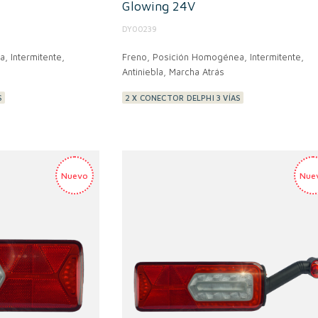
Glowing 24V
DY00239
, Intermitente,
Freno, Posición Homogénea, Intermitente,
Antiniebla, Marcha Atrás
S
2 X CONECTOR DELPHI 3 VÍAS