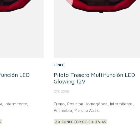
FÉNIX
ifunción LED
Piloto Trasero Multifunción LED
Glowing 12V
DY00236
, Intermitente,
Freno, Posición Homogénea, Intermitente,
Antiniebla, Marcha Atrás
S
2 X CONECTOR DELPHI 3 VÍAS