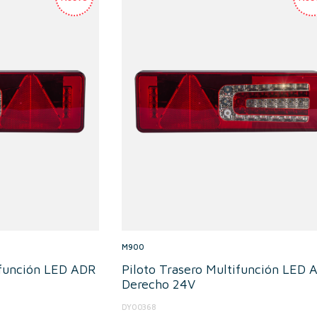
M900
ifunción LED ADR
Piloto Trasero Multifunción LED 
Derecho 24V
DY00368