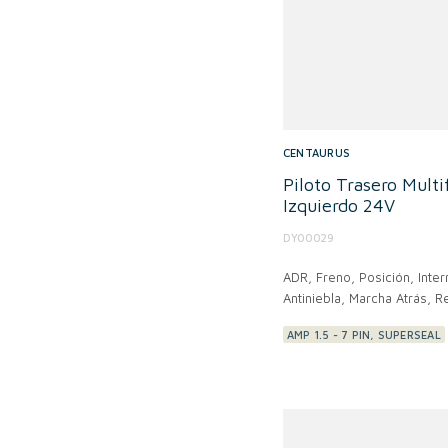
CENTAURUS
Piloto Trasero Mult
Izquierdo 24V
DY00029
ADR,
Freno, Posición, Inte
Antiniebla, Marcha Atrás, Re
AMP 1.5 - 7 PIN, SUPERSEAL