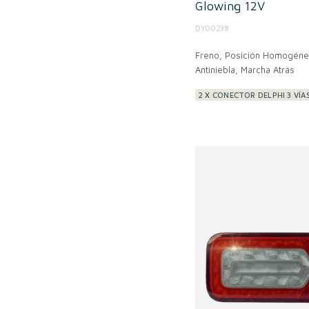
Glowing 12V
DY00238
Freno, Posición Homogénea
Antiniebla, Marcha Atrás
2 X CONECTOR DELPHI 3 VÍA