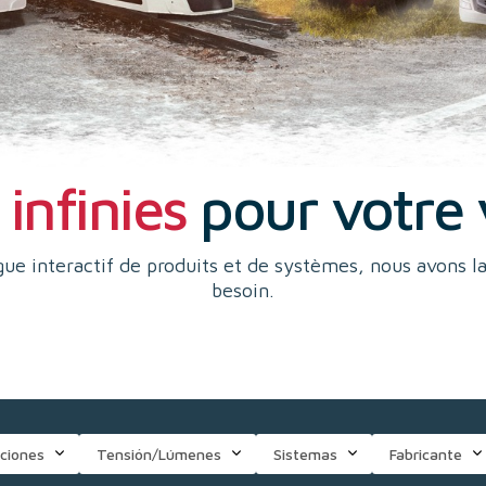
infinies
pour votre 
ue interactif de produits et de systèmes, nous avons l
besoin.
ciones
Tensión/Lúmenes
Sistemas
Fabricante