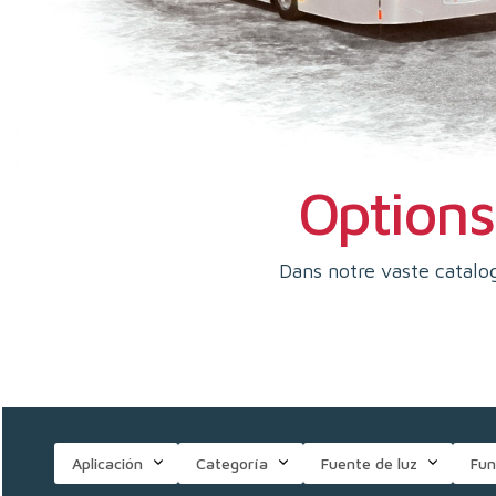
Options 
Dans notre vaste catalog
Aplicación
Categoría
Fuente de luz
Fun