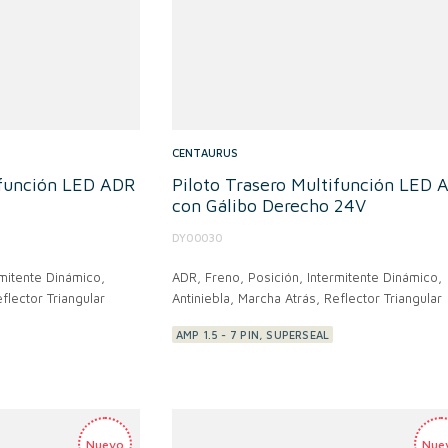
CENTAURUS
ifunción LED ADR
Piloto Trasero Multifunción LED 
con Gálibo Derecho 24V
DY00030
rmitente Dinámico,
ADR,
Freno, Posición, Intermitente Dinámico,
flector Triangular
Antiniebla, Marcha Atrás, Reflector Triangular
AMP 1.5 - 7 PIN, SUPERSEAL