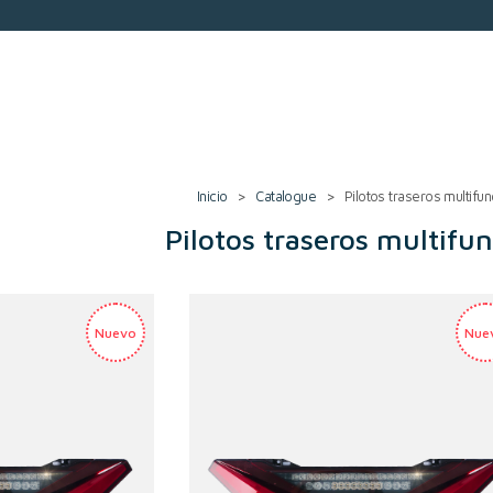
Inicio
>
Catalogue
>
Pilotos traseros multifun
Pilotos traseros multifu