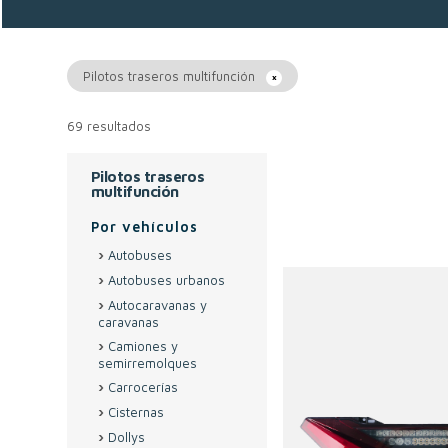
Pilotos traseros multifunción
69 resultados
Pilotos traseros
multifunción
Por vehículos
Autobuses
Autobuses urbanos
Autocaravanas y
caravanas
Camiones y
semirremolques
Carrocerías
Cisternas
Dollys