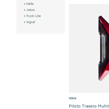
Hella
Jokon
Truck-Lite
Vignal
FÉNIX
Piloto Trasero Mult