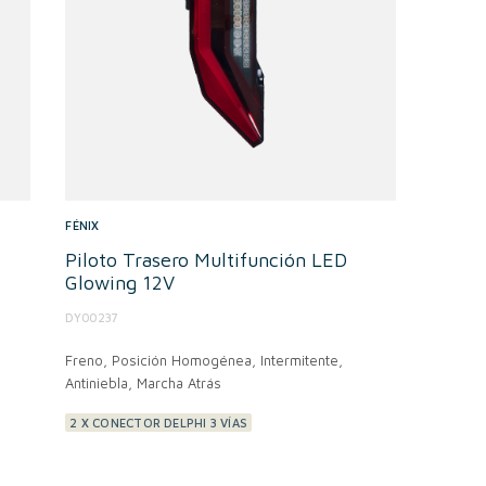
FÉNIX
Piloto Trasero Multifunción LED
Glowing 12V
DY00237
Freno, Posición Homogénea, Intermitente,
Antiniebla, Marcha Atrás
2 X CONECTOR DELPHI 3 VÍAS