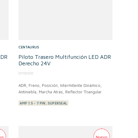
CENTAURUS
ADR
Piloto Trasero Multifunción LED ADR
Derecho 24V
DY00031
ADR,
Freno, Posición, Intermitente Dinámico,
Antiniebla, Marcha Atrás, Reflector Triangular
AMP 1.5 - 7 PIN, SUPERSEAL